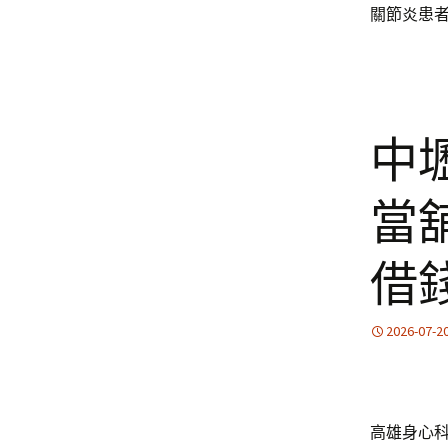
關節炎患
中
當
借
2026-07-2
高雄身心科