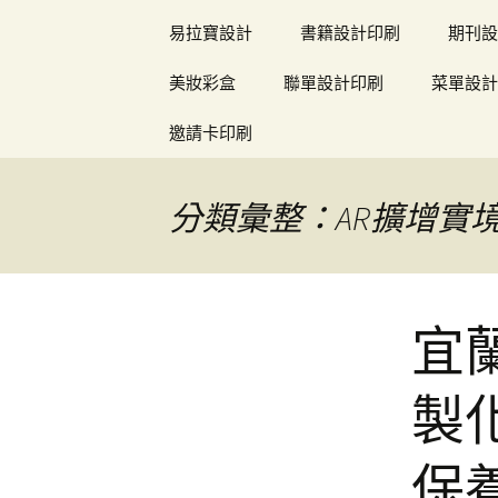
易拉寶設計
書籍設計印刷
期刊設
美妝彩盒
聯單設計印刷
菜單設計
邀請卡印刷
分類彙整：AR擴增實
宜
製
保