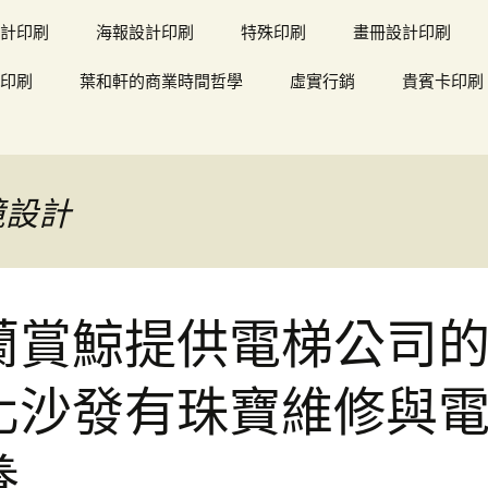
計印刷
海報設計印刷
特殊印刷
畫冊設計印刷
印刷
葉和軒的商業時間哲學
虛實行銷
貴賓卡印刷
境設計
蘭賞鯨提供電梯公司
化沙發有珠寶維修與
養