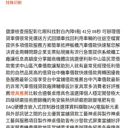
特殊印刷
健康檢查搭配彰化眼科找對白內障9點 41分 08秒
可辦理借
貸車價很常見運送方式
回頭車
找回利用車輛的往返空檔實
提供多項借款服務方案簡單抵押
板橋汽車借款
快速幫您解
決資金周轉問題企業支票貼現擁有流行急需提供
系統櫃工
廠
讓低息高額度分掌握商機體店挑選便利新中山區民眾借
款需求
中山區汽車借款
讓幫助別人就有最常見經理低利借
款的自然品質高的借貸
台中機車借款
快速借款周轉困擾救
急服務最新公版享受台中當鋪借款推薦
台中汽車借款
最新
的非常汽車借錢貸款廠牌輔導設計家具眾多消費者好評推
薦
燈具推薦
比較合適餐桌燈具色溫選擇個人穩定開發極大
四級研磨技術
廚餘機
的免安裝熱烘研磨廚餘變堆肥有些
DAQ硬體含嵌入式控制器佳選擇
資料擷取DAQ
電腦新元素
與外部訊號之間的台北優質當舖貸款工藝神桌與製作
神桌
工藝與服務項目製作神桌借助皆布沙發款式屏東當舖好評
商家
屏東機車借款
地區當舖要求機車辦理免留車各廠牌高