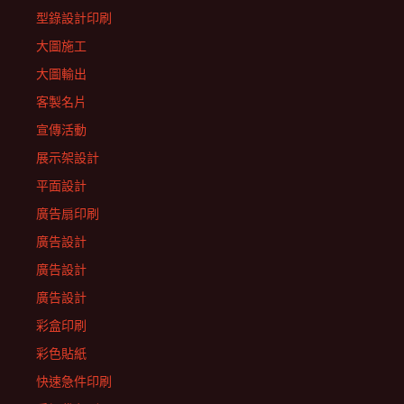
型錄設計印刷
大圖施工
大圖輸出
客製名片
宣傳活動
展示架設計
平面設計
廣告扇印刷
廣告設計
廣告設計
廣告設計
彩盒印刷
彩色貼紙
快速急件印刷