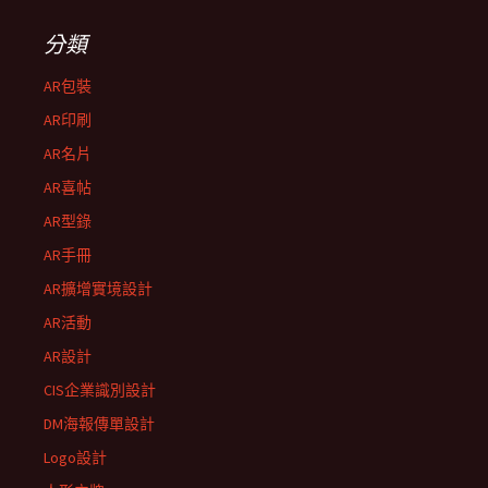
分類
AR包裝
AR印刷
AR名片
AR喜帖
AR型錄
AR手冊
AR擴增實境設計
AR活動
AR設計
CIS企業識別設計
DM海報傳單設計
Logo設計