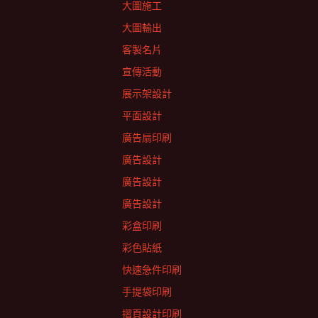
大圖施工
大圖輸出
客製名片
宣傳活動
展示架設計
平面設計
廣告扇印刷
廣告設計
廣告設計
廣告設計
彩盒印刷
彩色貼紙
快速急件印刷
手提袋印刷
摺頁設計印刷