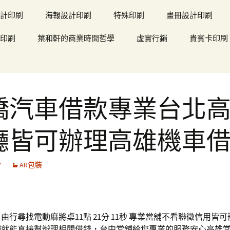
計印刷
海報設計印刷
特殊印刷
畫冊設計印刷
印刷
葉和軒的商業時間哲學
虛實行銷
貴賓卡印刷
橋汽車借款專業台北
廳皆可辦理高雄機車
7
AR包裝
由行尋找電動麻將桌11點 21分 11秒
專業當舖不看聯徵信用皆可
舖就能直接幫辦理相關借錢，台中當舖給您專業的服務安心
高雄