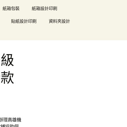
紙箱包裝
紙箱設計印刷
貼紙設計印刷
資料夾設計
高級
借款
辦理
高雄機
當舖
協助個