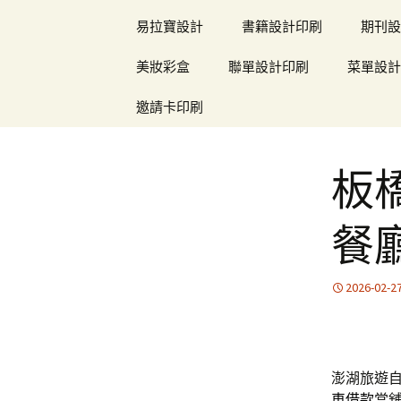
易拉寶設計
書籍設計印刷
期刊設
美妝彩盒
聯單設計印刷
菜單設計
邀請卡印刷
板
餐
2026-02-2
澎湖旅遊自
車借款
當