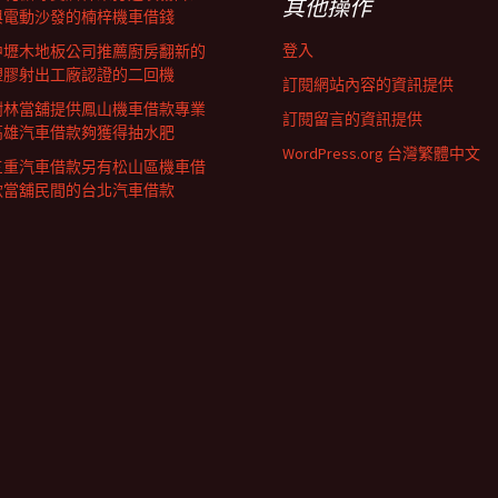
其他操作
與電動沙發的楠梓機車借錢
登入
中壢木地板公司推薦廚房翻新的
塑膠射出工廠認證的二回機
訂閱網站內容的資訊提供
樹林當舖提供鳳山機車借款專業
訂閱留言的資訊提供
高雄汽車借款夠獲得抽水肥
WordPress.org 台灣繁體中文
三重汽車借款另有松山區機車借
款當舖民間的台北汽車借款