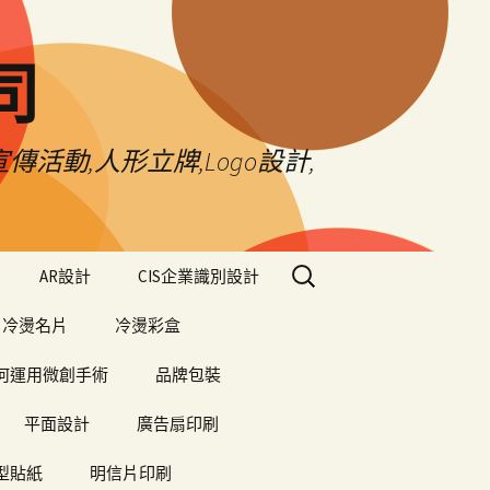
司
傳活動,人形立牌,Logo設計,
搜
AR設計
CIS企業識別設計
尋
關
冷燙名片
冷燙彩盒
鍵
字:
何運用微創手術
品牌包裝
平面設計
廣告扇印刷
型貼紙
明信片印刷