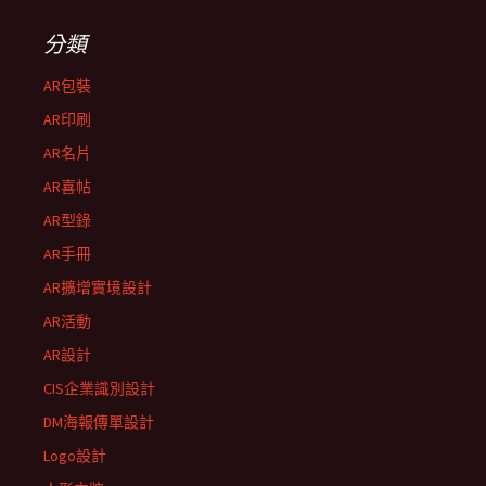
分類
AR包裝
AR印刷
AR名片
AR喜帖
AR型錄
AR手冊
AR擴增實境設計
AR活動
AR設計
CIS企業識別設計
DM海報傳單設計
Logo設計