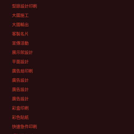
型錄設計印刷
大圖施工
大圖輸出
客製名片
宣傳活動
展示架設計
平面設計
廣告扇印刷
廣告設計
廣告設計
廣告設計
彩盒印刷
彩色貼紙
快速急件印刷