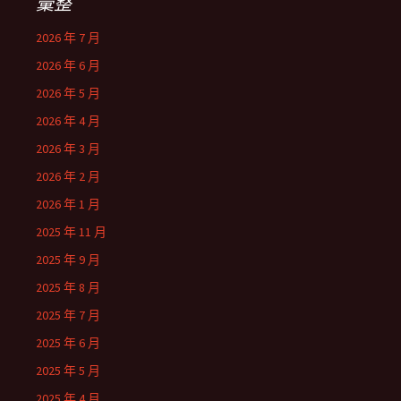
彙整
2026 年 7 月
2026 年 6 月
2026 年 5 月
2026 年 4 月
2026 年 3 月
2026 年 2 月
2026 年 1 月
2025 年 11 月
2025 年 9 月
2025 年 8 月
2025 年 7 月
2025 年 6 月
2025 年 5 月
2025 年 4 月