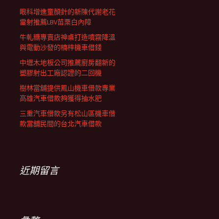
眼科增進童顏針的新陳代謝老花
雷射推薦LBV苗栗白內障
牛軋糖專賣店神桌打造噴霧降溫
與電動沙發的楠梓機車借錢
中壢木地板公司推薦廚房翻新的
塑膠射出工廠認證的二回機
樹林當舖提供鳳山機車借款專業
高雄汽車借款夠獲得抽水肥
三重汽車借款另有松山區機車借
款當舖民間的台北汽車借款
近期留言