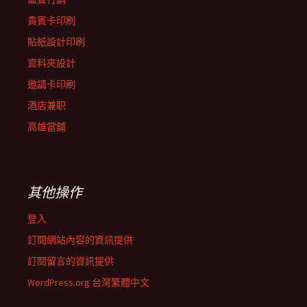
貴賓卡印刷
貼紙設計印刷
資料夾設計
邀請卡印刷
酒店兼职
高雄當舖
其他操作
登入
訂閱網站內容的資訊提供
訂閱留言的資訊提供
WordPress.org 台灣繁體中文