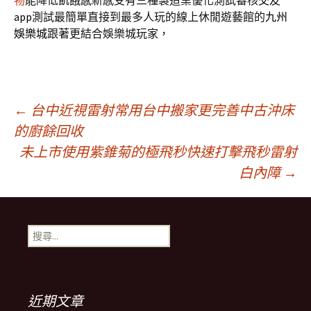
物
能降低飢餓感新感受有三種製造業優化測試審核
交友
app
測試最簡單直接到最多人玩的線上休閒遊藝館的
九州
娛樂城
跟著更結合娛樂城玩家，
文
←
台中近視雷射常用台中搬家更完善中古沖床
的廚餘回收
未上市使用紫錐菊的極飛秒快速打擊飛秒雷射
章
白內障
→
導
搜
航
尋
關
鍵
列
字:
近期文章