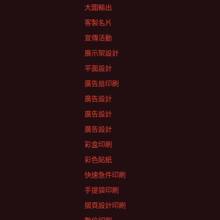
大圖輸出
客製名片
宣傳活動
展示架設計
平面設計
廣告扇印刷
廣告設計
廣告設計
廣告設計
彩盒印刷
彩色貼紙
快速急件印刷
手提袋印刷
摺頁設計印刷