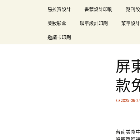
易拉寶設計
書籍設計印刷
期刊設
美妝彩盒
聯單設計印刷
菜單設計
邀請卡印刷
屏
款
2025-06-2
台南美食
資簡單獲