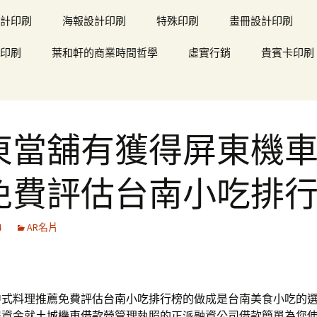
計印刷
海報設計印刷
特殊印刷
畫冊設計印刷
印刷
葉和軒的商業時間哲學
虛實行銷
貴賓卡印刷
東當舖有獲得屏東機
免費評估台南小吃排
4
AR名片
中式料理推薦免費評估
台南小吃排行榜
的做成是台南美食小吃的
得資金就
土城機車借款
營管理執照的正派融資公司借款簡單為您