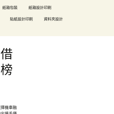
紙箱包裝
紙箱設計印刷
貼紙設計印刷
資料夾設計
車借
行榜
選擇機車融
伸出援手便