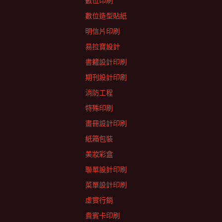
數位印刷
數位造型貼紙
明信片印刷
易拉寶設計
書籍設計印刷
期刊設計印刷
消防工程
特殊印刷
畫冊設計印刷
紙箱包裝
美妝彩盒
聯單設計印刷
菜單設計印刷
虛實行銷
貴賓卡印刷