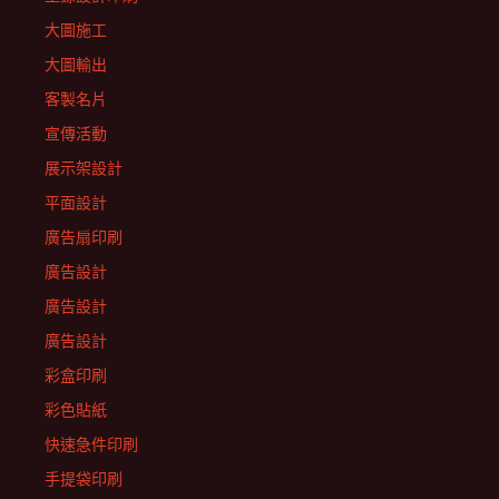
大圖施工
大圖輸出
客製名片
宣傳活動
展示架設計
平面設計
廣告扇印刷
廣告設計
廣告設計
廣告設計
彩盒印刷
彩色貼紙
快速急件印刷
手提袋印刷