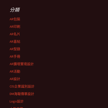
分類
AR包裝
AR印刷
AR名片
AR喜帖
AR型錄
AR手冊
AR擴增實境設計
AR活動
AR設計
CIS企業識別設計
DM海報傳單設計
Logo設計