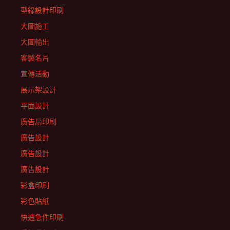
型錄設計印刷
大圖施工
大圖輸出
客製名片
宣傳活動
展示架設計
平面設計
廣告扇印刷
廣告設計
廣告設計
廣告設計
彩盒印刷
彩色貼紙
快速急件印刷