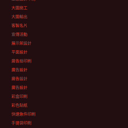
大圖施工
大圖輸出
客製名片
宣傳活動
展示架設計
平面設計
廣告扇印刷
廣告設計
廣告設計
廣告設計
彩盒印刷
彩色貼紙
快速急件印刷
手提袋印刷