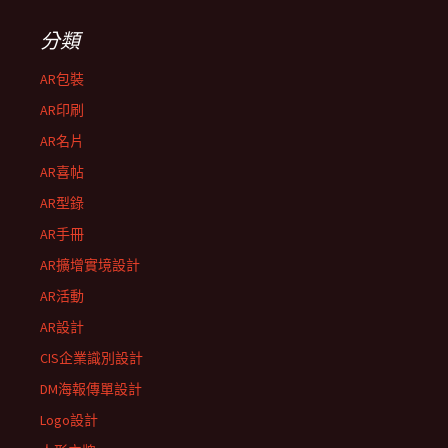
分類
AR包裝
AR印刷
AR名片
AR喜帖
AR型錄
AR手冊
AR擴增實境設計
AR活動
AR設計
CIS企業識別設計
DM海報傳單設計
Logo設計