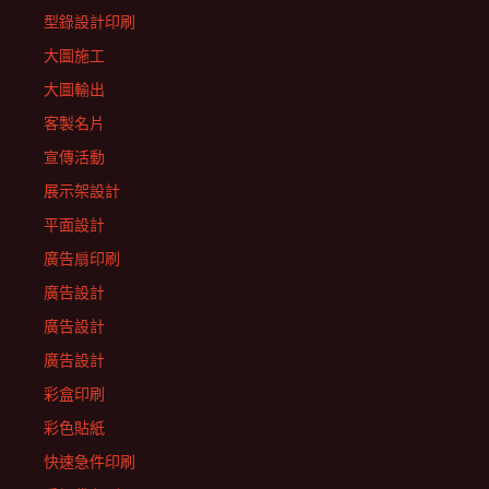
型錄設計印刷
大圖施工
大圖輸出
客製名片
宣傳活動
展示架設計
平面設計
廣告扇印刷
廣告設計
廣告設計
廣告設計
彩盒印刷
彩色貼紙
快速急件印刷