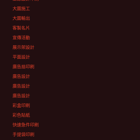
大圖施工
大圖輸出
客製名片
宣傳活動
展示架設計
平面設計
廣告扇印刷
廣告設計
廣告設計
廣告設計
彩盒印刷
彩色貼紙
快速急件印刷
手提袋印刷