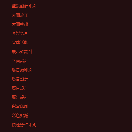
型錄設計印刷
大圖施工
大圖輸出
客製名片
宣傳活動
展示架設計
平面設計
廣告扇印刷
廣告設計
廣告設計
廣告設計
彩盒印刷
彩色貼紙
快速急件印刷