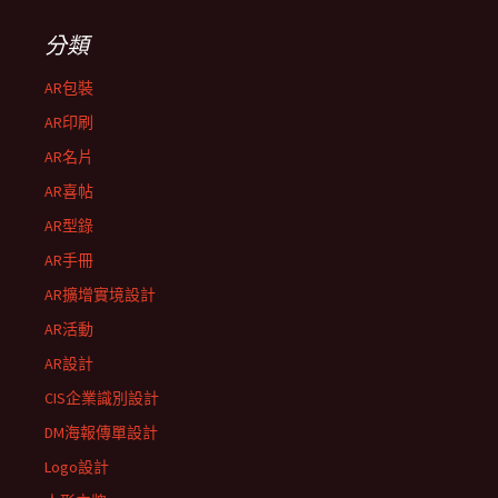
分類
AR包裝
AR印刷
AR名片
AR喜帖
AR型錄
AR手冊
AR擴增實境設計
AR活動
AR設計
CIS企業識別設計
DM海報傳單設計
Logo設計