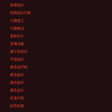
商標設計
型錄設計印刷
大圖施工
大圖輸出
客製名片
宣傳活動
展示架設計
平面設計
廣告扇印刷
廣告設計
廣告設計
廣告設計
彩盒印刷
彩色貼紙