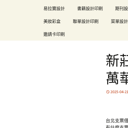
易拉寶設計
書籍設計印刷
期刊設
美妝彩盒
聯單設計印刷
菜單設計
邀請卡印刷
新
萬
2025-04-2
台北支票借
有什麼支