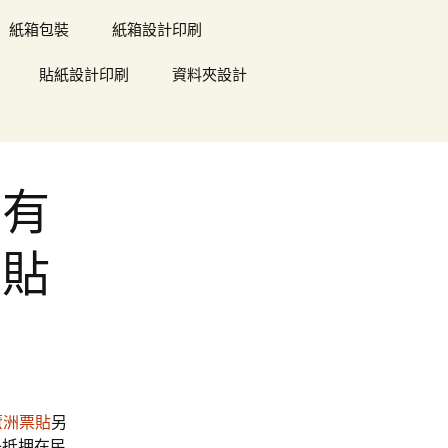
紙箱包裝
紙箱設計印刷
貼紙設計印刷
資料夾設計
另有
票貼
蘆洲票貼
另
子抵押在民