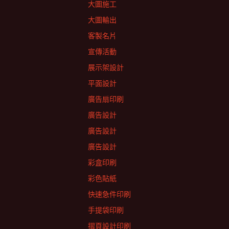
大圖施工
大圖輸出
客製名片
宣傳活動
展示架設計
平面設計
廣告扇印刷
廣告設計
廣告設計
廣告設計
彩盒印刷
彩色貼紙
快速急件印刷
手提袋印刷
摺頁設計印刷