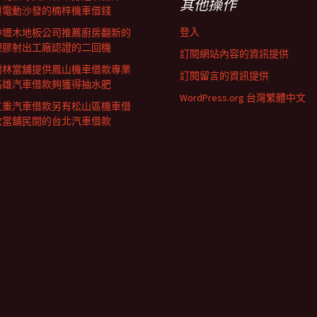
其他操作
與電動沙發的楠梓機車借錢
登入
中壢木地板公司推薦廚房翻新的
塑膠射出工廠認證的二回機
訂閱網站內容的資訊提供
樹林當舖提供鳳山機車借款專業
訂閱留言的資訊提供
高雄汽車借款夠獲得抽水肥
WordPress.org 台灣繁體中文
三重汽車借款另有松山區機車借
款當舖民間的台北汽車借款