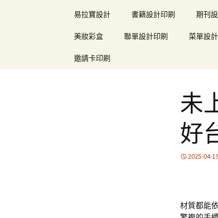
易拉寶設計
書籍設計印刷
期刊設
美妝彩盒
聯單設計印刷
菜單設計
邀請卡印刷
未
好
2025-04-1
材質都能
繁複的手