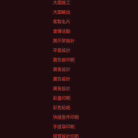
大圖施工
大圖輸出
客製名片
宣傳活動
展示架設計
平面設計
廣告扇印刷
廣告設計
廣告設計
廣告設計
彩盒印刷
彩色貼紙
快速急件印刷
手提袋印刷
摺頁設計印刷