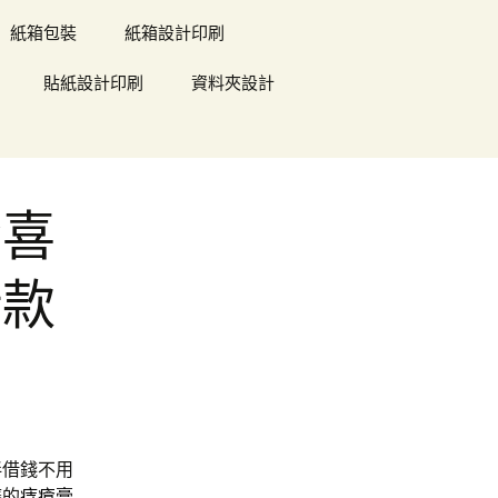
紙箱包裝
紙箱設計印刷
貼紙設計印刷
資料夾設計
發喜
借款
伴借錢不用
癢的
痔瘡膏