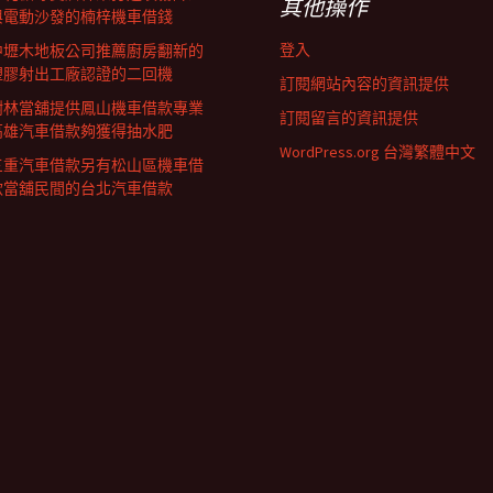
其他操作
與電動沙發的楠梓機車借錢
登入
中壢木地板公司推薦廚房翻新的
塑膠射出工廠認證的二回機
訂閱網站內容的資訊提供
樹林當舖提供鳳山機車借款專業
訂閱留言的資訊提供
高雄汽車借款夠獲得抽水肥
WordPress.org 台灣繁體中文
三重汽車借款另有松山區機車借
款當舖民間的台北汽車借款