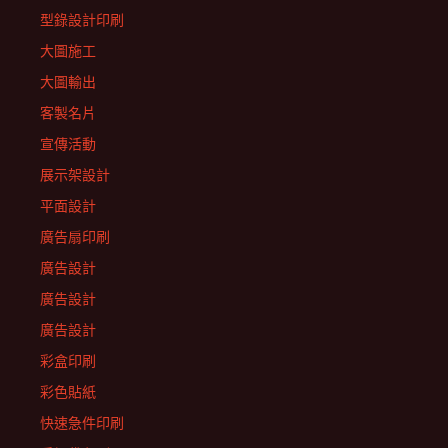
型錄設計印刷
大圖施工
大圖輸出
客製名片
宣傳活動
展示架設計
平面設計
廣告扇印刷
廣告設計
廣告設計
廣告設計
彩盒印刷
彩色貼紙
快速急件印刷