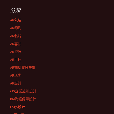
分類
AR包裝
AR印刷
AR名片
AR喜帖
AR型錄
AR手冊
AR擴增實境設計
AR活動
AR設計
CIS企業識別設計
DM海報傳單設計
Logo設計