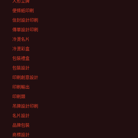
人形立牌
便條紙印刷
信封設計印刷
傳單設計印刷
冷燙名片
冷燙彩盒
包裝禮盒
包裝設計
印刷創意設計
印刷輸出
印刷類
吊牌設計印刷
名片設計
品牌包裝
商標設計