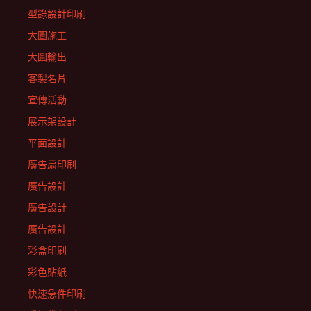
型錄設計印刷
大圖施工
大圖輸出
客製名片
宣傳活動
展示架設計
平面設計
廣告扇印刷
廣告設計
廣告設計
廣告設計
彩盒印刷
彩色貼紙
快速急件印刷