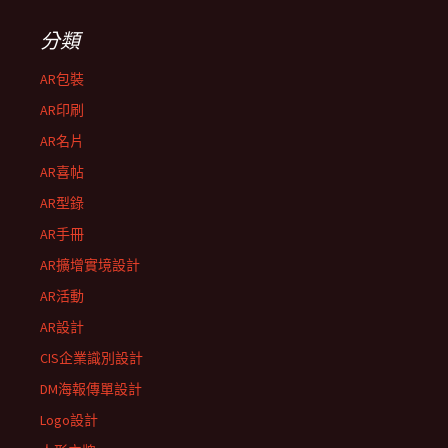
分類
AR包裝
AR印刷
AR名片
AR喜帖
AR型錄
AR手冊
AR擴增實境設計
AR活動
AR設計
CIS企業識別設計
DM海報傳單設計
Logo設計