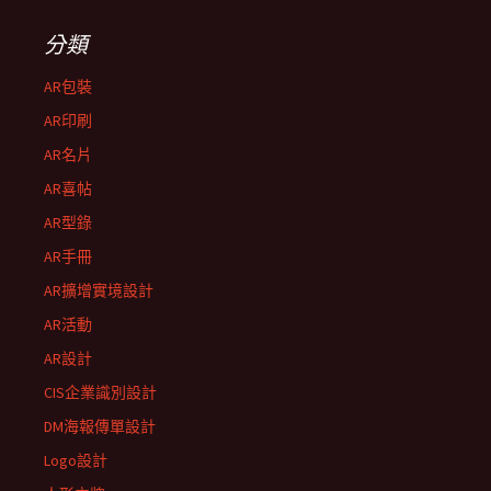
分類
AR包裝
AR印刷
AR名片
AR喜帖
AR型錄
AR手冊
AR擴增實境設計
AR活動
AR設計
CIS企業識別設計
DM海報傳單設計
Logo設計