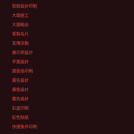
型錄設計印刷
大圖施工
大圖輸出
客製名片
宣傳活動
展示架設計
平面設計
廣告扇印刷
廣告設計
廣告設計
廣告設計
彩盒印刷
彩色貼紙
快速急件印刷