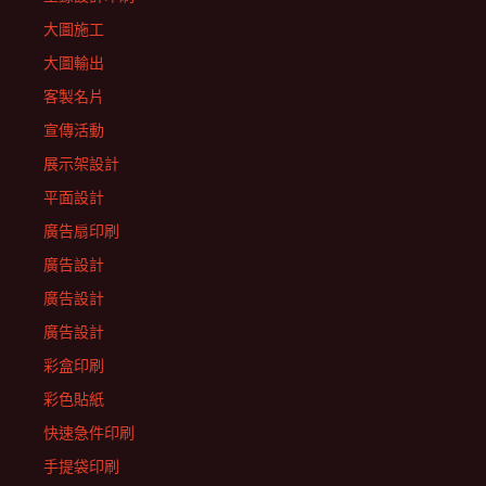
大圖施工
大圖輸出
客製名片
宣傳活動
展示架設計
平面設計
廣告扇印刷
廣告設計
廣告設計
廣告設計
彩盒印刷
彩色貼紙
快速急件印刷
手提袋印刷