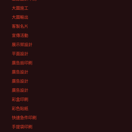
大圖施工
大圖輸出
客製名片
宣傳活動
展示架設計
平面設計
廣告扇印刷
廣告設計
廣告設計
廣告設計
彩盒印刷
彩色貼紙
快速急件印刷
手提袋印刷