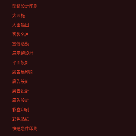
型錄設計印刷
大圖施工
大圖輸出
客製名片
宣傳活動
展示架設計
平面設計
廣告扇印刷
廣告設計
廣告設計
廣告設計
彩盒印刷
彩色貼紙
快速急件印刷