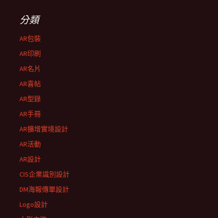
分類
AR包裝
AR印刷
AR名片
AR喜帖
AR型錄
AR手冊
AR擴增實境設計
AR活動
AR設計
CIS企業識別設計
DM海報傳單設計
Logo設計