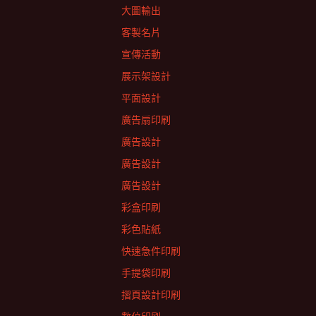
大圖輸出
客製名片
宣傳活動
展示架設計
平面設計
廣告扇印刷
廣告設計
廣告設計
廣告設計
彩盒印刷
彩色貼紙
快速急件印刷
手提袋印刷
摺頁設計印刷