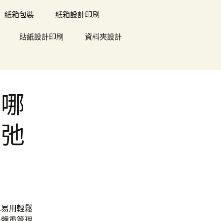
紙箱包裝
紙箱設計印刷
貼紙設計印刷
資料夾設計
品哪
鬆弛
單易用輕鬆
及體重管理