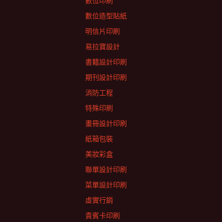
數位印刷
數位造型貼紙
明信片印刷
易拉寶設計
書籍設計印刷
期刊設計印刷
消防工程
特殊印刷
畫冊設計印刷
紙箱包裝
美妝彩盒
聯單設計印刷
菜單設計印刷
虛實行銷
貴賓卡印刷