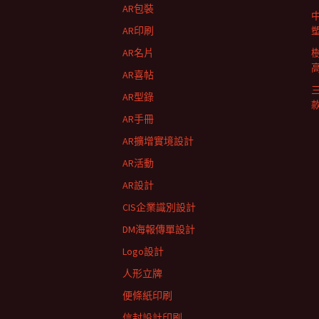
AR包裝
列
AR印刷
AR名片
AR喜帖
AR型錄
AR手冊
AR擴增實境設計
AR活動
AR設計
CIS企業識別設計
DM海報傳單設計
Logo設計
人形立牌
便條紙印刷
信封設計印刷