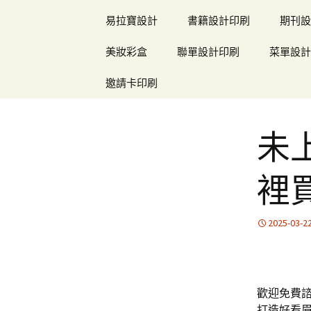
易拉寶設計
書籍設計印刷
期刊設
美妝彩盒
聯單設計印刷
菜單設計
邀請卡印刷
未
裡
2025-03-2
歡迎免費
打造好看