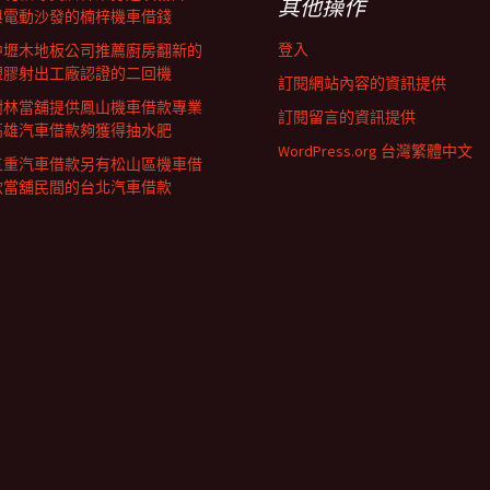
其他操作
與電動沙發的楠梓機車借錢
登入
中壢木地板公司推薦廚房翻新的
塑膠射出工廠認證的二回機
訂閱網站內容的資訊提供
樹林當舖提供鳳山機車借款專業
訂閱留言的資訊提供
高雄汽車借款夠獲得抽水肥
WordPress.org 台灣繁體中文
三重汽車借款另有松山區機車借
款當舖民間的台北汽車借款