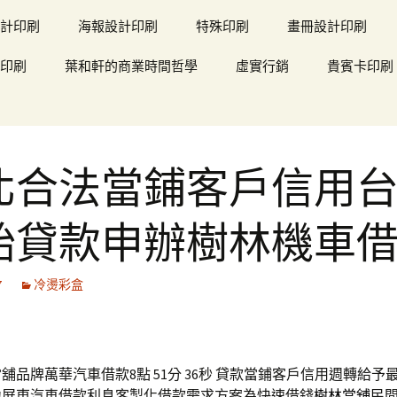
計印刷
海報設計印刷
特殊印刷
畫冊設計印刷
印刷
葉和軒的商業時間哲學
虛實行銷
貴賓卡印刷
北合法當鋪客戶信用
胎貸款申辦樹林機車
7
冷燙彩盒
舖品牌萬華汽車借款8點 51分 36秒
貸款當鋪客戶信用週轉給予
力屏東汽車借款利息客製化借款需求方案為快速借錢
樹林當舖
民