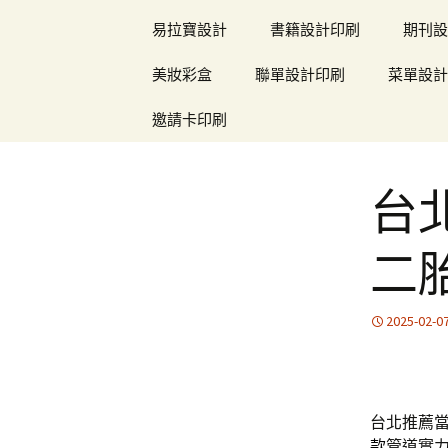
易拉寶設計
書籍設計印刷
期刊設
美妝彩盒
聯單設計印刷
菜單設計
邀請卡印刷
台
二
2025-02-0
台北推薦當
款
管道實