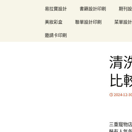
易拉寶設計
書籍設計印刷
期刊設
美妝彩盒
聯單設計印刷
菜單設計
邀請卡印刷
清
比
2024-12-3
三重寵物店
裝
有人氣