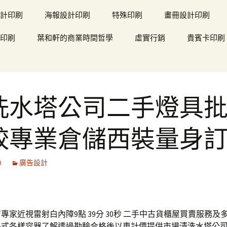
計印刷
海報設計印刷
特殊印刷
畫冊設計印刷
印刷
葉和軒的商業時間哲學
虛實行銷
貴賓卡印刷
洗水塔公司二手燈具
較專業倉儲西裝量身
0
廣告設計
專家近視雷射白內障9點 39分 30秒
二手中古貨櫃屋買賣服務及
各式各樣容器了解透過勘驗合格後以車計價提供市場
清洗水塔公