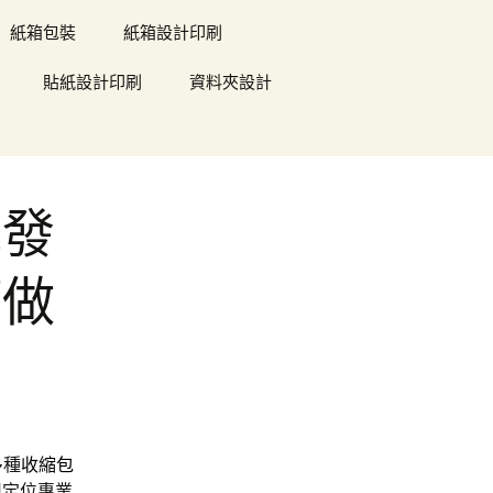
紙箱包裝
紙箱設計印刷
貼紙設計印刷
資料夾設計
批發
訂做
多種
收縮包
司
定位專業