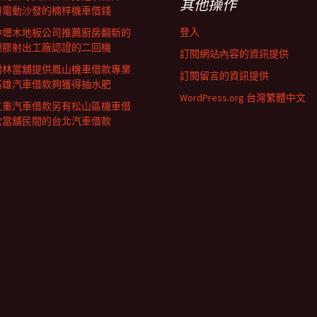
其他操作
與電動沙發的楠梓機車借錢
登入
中壢木地板公司推薦廚房翻新的
塑膠射出工廠認證的二回機
訂閱網站內容的資訊提供
樹林當舖提供鳳山機車借款專業
訂閱留言的資訊提供
高雄汽車借款夠獲得抽水肥
WordPress.org 台灣繁體中文
三重汽車借款另有松山區機車借
款當舖民間的台北汽車借款