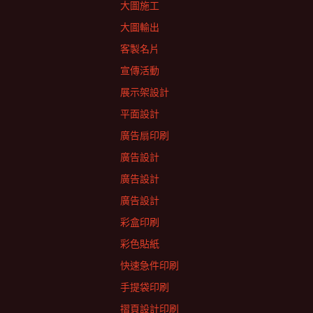
大圖施工
大圖輸出
客製名片
宣傳活動
展示架設計
平面設計
廣告扇印刷
廣告設計
廣告設計
廣告設計
彩盒印刷
彩色貼紙
快速急件印刷
手提袋印刷
摺頁設計印刷