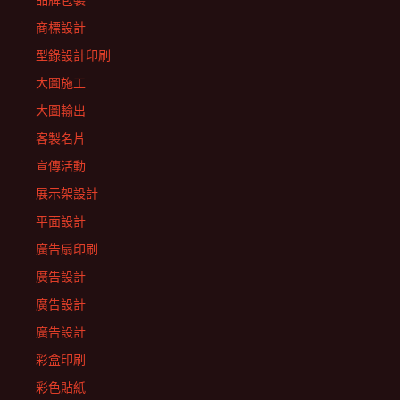
品牌包裝
商標設計
型錄設計印刷
大圖施工
大圖輸出
客製名片
宣傳活動
展示架設計
平面設計
廣告扇印刷
廣告設計
廣告設計
廣告設計
彩盒印刷
彩色貼紙