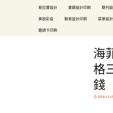
易拉寶設計
書籍設計印刷
期刊設
美妝彩盒
聯單設計印刷
菜單設計
邀請卡印刷
海
格
錢
2024-12-1