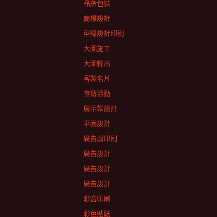
品牌包裝
商標設計
型錄設計印刷
大圖施工
大圖輸出
客製名片
宣傳活動
展示架設計
平面設計
廣告扇印刷
廣告設計
廣告設計
廣告設計
彩盒印刷
彩色貼紙