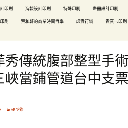
計印刷
海報設計印刷
特殊印刷
畫冊設計印刷
印刷
葉和軒的商業時間哲學
虛實行銷
貴賓卡印刷
菲秀傳統腹部整型手
三峽當鋪管道台中支
9
AR型錄