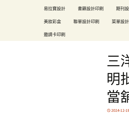
易拉寶設計
書籍設計印刷
期刊設
美妝彩盒
聯單設計印刷
菜單設計
邀請卡印刷
三
明
當
2024-12-1