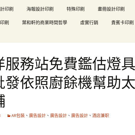
計印刷
海報設計印刷
特殊印刷
畫冊設計印刷
印刷
葉和軒的商業時間哲學
虛實行銷
貴賓卡印刷
洋服務站免費鑑估燈
批發依照廚餘機幫助
舖
8
AR包裝
、
廣告設計
、
廣告設計
、
廣告設計
、
酒店兼职