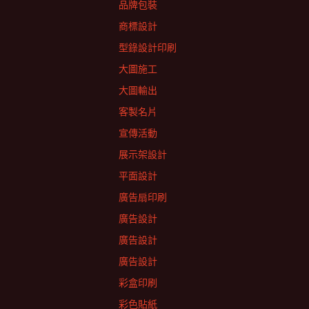
品牌包裝
商標設計
型錄設計印刷
大圖施工
大圖輸出
客製名片
宣傳活動
展示架設計
平面設計
廣告扇印刷
廣告設計
廣告設計
廣告設計
彩盒印刷
彩色貼紙