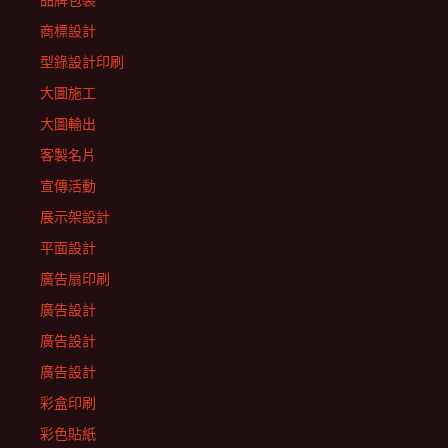
品牌包裝
商標設計
型錄設計印刷
大圖施工
大圖輸出
客製名片
宣傳活動
展示架設計
平面設計
廣告扇印刷
廣告設計
廣告設計
廣告設計
彩盒印刷
彩色貼紙