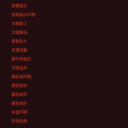
商標設計
型錄設計印刷
大圖施工
大圖輸出
客製名片
宣傳活動
展示架設計
平面設計
廣告扇印刷
廣告設計
廣告設計
廣告設計
彩盒印刷
彩色貼紙