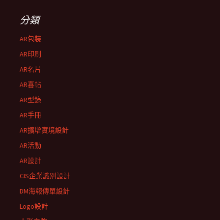
分類
AR包裝
AR印刷
AR名片
AR喜帖
AR型錄
AR手冊
AR擴增實境設計
AR活動
AR設計
CIS企業識別設計
DM海報傳單設計
Logo設計