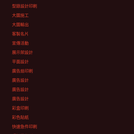
型錄設計印刷
大圖施工
大圖輸出
客製名片
宣傳活動
展示架設計
平面設計
廣告扇印刷
廣告設計
廣告設計
廣告設計
彩盒印刷
彩色貼紙
快速急件印刷