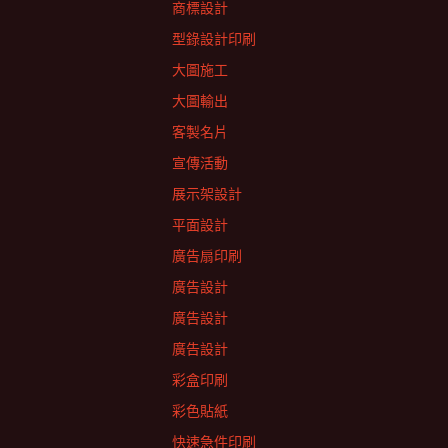
商標設計
型錄設計印刷
大圖施工
大圖輸出
客製名片
宣傳活動
展示架設計
平面設計
廣告扇印刷
廣告設計
廣告設計
廣告設計
彩盒印刷
彩色貼紙
快速急件印刷