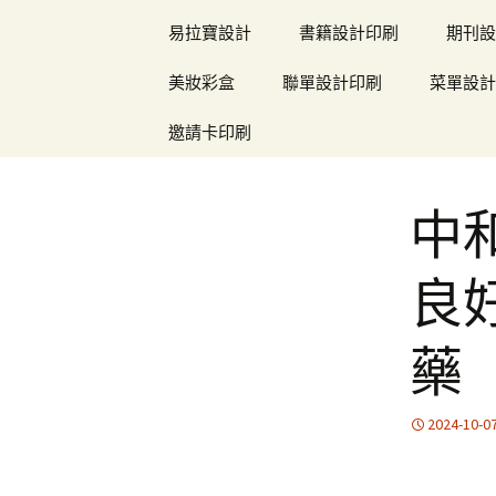
易拉寶設計
書籍設計印刷
期刊設
美妝彩盒
聯單設計印刷
菜單設計
邀請卡印刷
中
良
藥
2024-10-0