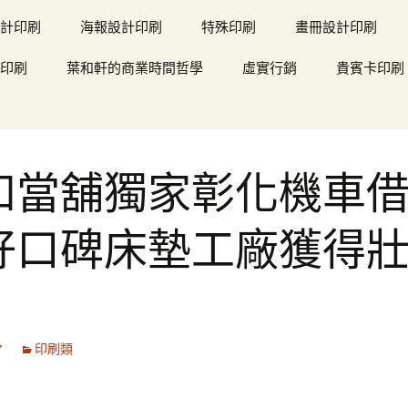
計印刷
海報設計印刷
特殊印刷
畫冊設計印刷
印刷
葉和軒的商業時間哲學
虛實行銷
貴賓卡印刷
和當舖獨家彰化機車
好口碑床墊工廠獲得
7
印刷類