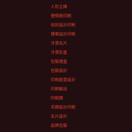
人形立牌
便條紙印刷
信封設計印刷
傳單設計印刷
冷燙名片
冷燙彩盒
包裝禮盒
包裝設計
印刷創意設計
印刷輸出
印刷類
吊牌設計印刷
名片設計
品牌包裝