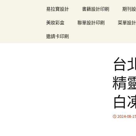
易拉寶設計
書籍設計印刷
期刊設
美妝彩盒
聯單設計印刷
菜單設計
邀請卡印刷
台
精靈
白
2024-08-1