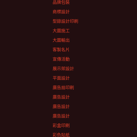
品牌包裝
商標設計
型錄設計印刷
大圖施工
大圖輸出
客製名片
宣傳活動
展示架設計
平面設計
廣告扇印刷
廣告設計
廣告設計
廣告設計
彩盒印刷
彩色貼紙