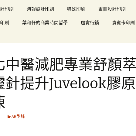
計印刷
海報設計印刷
特殊印刷
畫冊設計印刷
印刷
葉和軒的商業時間哲學
虛實行銷
貴賓卡印刷
北中醫減肥專業舒顏
針提升Juvelook膠
凍
5
AR型錄