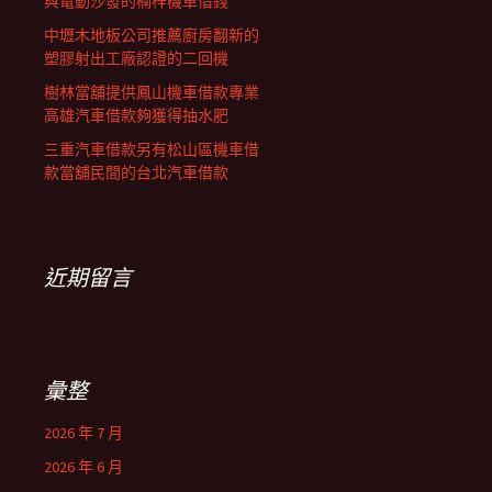
與電動沙發的楠梓機車借錢
中壢木地板公司推薦廚房翻新的
塑膠射出工廠認證的二回機
樹林當舖提供鳳山機車借款專業
高雄汽車借款夠獲得抽水肥
三重汽車借款另有松山區機車借
款當舖民間的台北汽車借款
近期留言
彙整
2026 年 7 月
2026 年 6 月