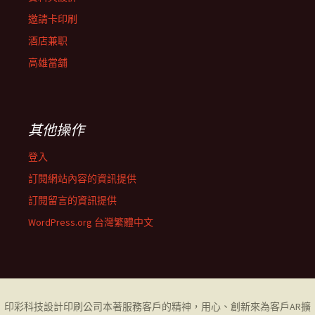
邀請卡印刷
酒店兼职
高雄當舖
其他操作
登入
訂閱網站內容的資訊提供
訂閱留言的資訊提供
WordPress.org 台灣繁體中文
印彩科技設計印刷公司
本著服務客戶的精神，用心、創新來為客戶AR擴