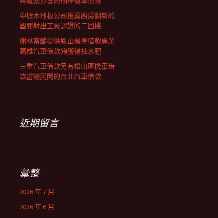
與電動沙發的楠梓機車借錢
中壢木地板公司推薦廚房翻新的
塑膠射出工廠認證的二回機
樹林當舖提供鳳山機車借款專業
高雄汽車借款夠獲得抽水肥
三重汽車借款另有松山區機車借
款當舖民間的台北汽車借款
近期留言
彙整
2026 年 7 月
2026 年 6 月