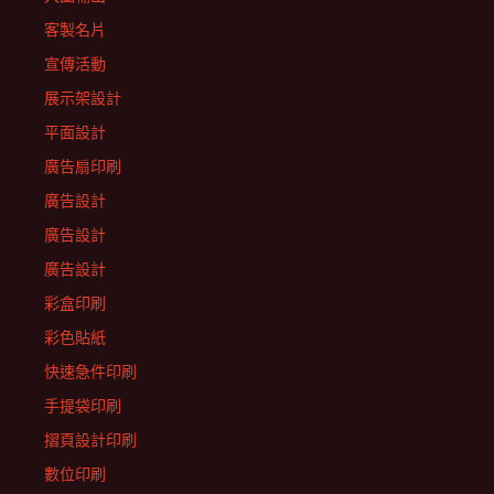
客製名片
宣傳活動
展示架設計
平面設計
廣告扇印刷
廣告設計
廣告設計
廣告設計
彩盒印刷
彩色貼紙
快速急件印刷
手提袋印刷
摺頁設計印刷
數位印刷