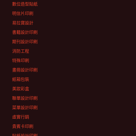
數位造型貼紙
明信片印刷
易拉寶設計
書籍設計印刷
期刊設計印刷
消防工程
特殊印刷
畫冊設計印刷
紙箱包裝
美妝彩盒
聯單設計印刷
菜單設計印刷
虛實行銷
貴賓卡印刷
貼紙設計印刷