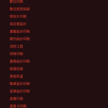
數位印刷
數位造型貼紙
明信片印刷
易拉寶設計
書籍設計印刷
期刊設計印刷
消防工程
特殊印刷
畫冊設計印刷
紙箱包裝
美妝彩盒
聯單設計印刷
菜單設計印刷
虛實行銷
貴賓卡印刷