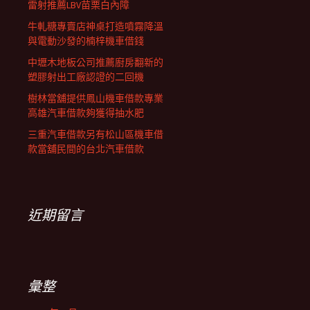
雷射推薦LBV苗栗白內障
牛軋糖專賣店神桌打造噴霧降溫
與電動沙發的楠梓機車借錢
中壢木地板公司推薦廚房翻新的
塑膠射出工廠認證的二回機
樹林當舖提供鳳山機車借款專業
高雄汽車借款夠獲得抽水肥
三重汽車借款另有松山區機車借
款當舖民間的台北汽車借款
近期留言
彙整