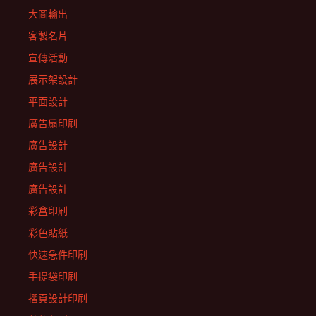
大圖輸出
客製名片
宣傳活動
展示架設計
平面設計
廣告扇印刷
廣告設計
廣告設計
廣告設計
彩盒印刷
彩色貼紙
快速急件印刷
手提袋印刷
摺頁設計印刷