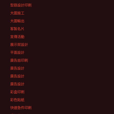
型錄設計印刷
大圖施工
大圖輸出
客製名片
宣傳活動
展示架設計
平面設計
廣告扇印刷
廣告設計
廣告設計
廣告設計
彩盒印刷
彩色貼紙
快速急件印刷