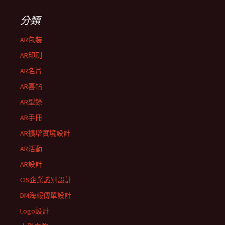
分類
AR包裝
AR印刷
AR名片
AR喜帖
AR型錄
AR手冊
AR擴增實境設計
AR活動
AR設計
CIS企業識別設計
DM海報傳單設計
Logo設計