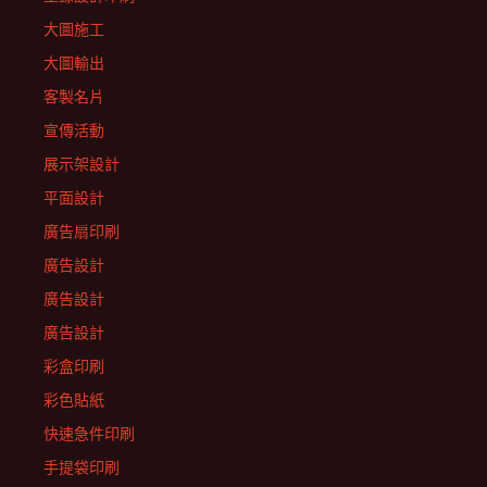
大圖施工
大圖輸出
客製名片
宣傳活動
展示架設計
平面設計
廣告扇印刷
廣告設計
廣告設計
廣告設計
彩盒印刷
彩色貼紙
快速急件印刷
手提袋印刷