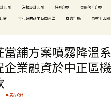
計印刷
海報設計印刷
特殊印刷
畫冊設計印刷
印刷
葉和軒的商業時間哲學
虛實行銷
貴賓卡印刷
莊當舖方案噴霧降溫
程企業融資於中正區
款
8
廣告設計