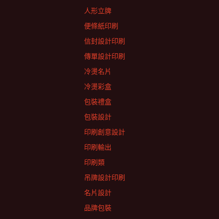
人形立牌
便條紙印刷
信封設計印刷
傳單設計印刷
冷燙名片
冷燙彩盒
包裝禮盒
包裝設計
印刷創意設計
印刷輸出
印刷類
吊牌設計印刷
名片設計
品牌包裝