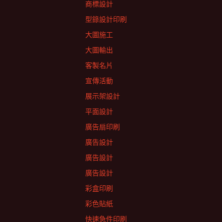
商標設計
型錄設計印刷
大圖施工
大圖輸出
客製名片
宣傳活動
展示架設計
平面設計
廣告扇印刷
廣告設計
廣告設計
廣告設計
彩盒印刷
彩色貼紙
快速急件印刷