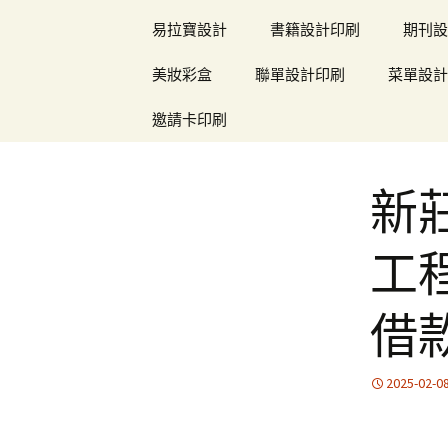
易拉寶設計
書籍設計印刷
期刊設
美妝彩盒
聯單設計印刷
菜單設計
邀請卡印刷
新
工
借
2025-02-0