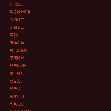
商標設計
型錄設計印刷
大圖施工
大圖輸出
客製名片
宣傳活動
展示架設計
平面設計
廣告扇印刷
廣告設計
廣告設計
廣告設計
彩盒印刷
彩色貼紙