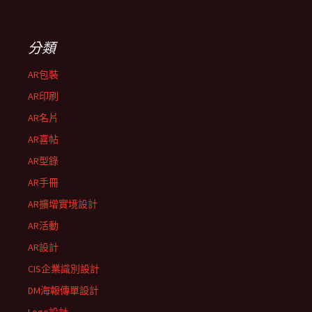
分類
AR包裝
AR印刷
AR名片
AR喜帖
AR型錄
AR手冊
AR擴增實境設計
AR活動
AR設計
CIS企業識別設計
DM海報傳單設計