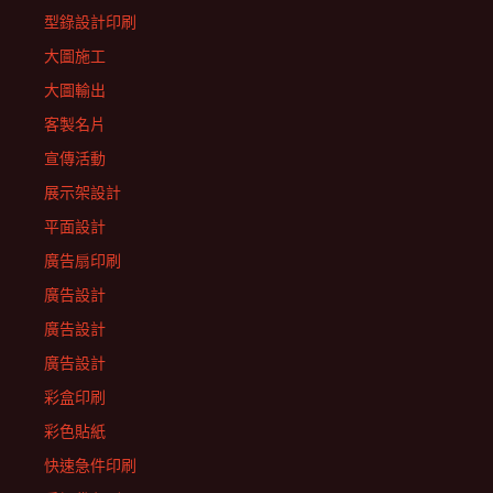
型錄設計印刷
大圖施工
大圖輸出
客製名片
宣傳活動
展示架設計
平面設計
廣告扇印刷
廣告設計
廣告設計
廣告設計
彩盒印刷
彩色貼紙
快速急件印刷