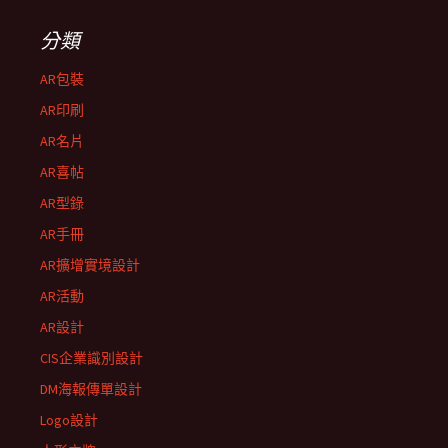
分類
AR包裝
AR印刷
AR名片
AR喜帖
AR型錄
AR手冊
AR擴增實境設計
AR活動
AR設計
CIS企業識別設計
DM海報傳單設計
Logo設計