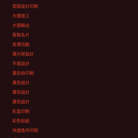
型錄設計印刷
大圖施工
大圖輸出
客製名片
宣傳活動
展示架設計
平面設計
廣告扇印刷
廣告設計
廣告設計
廣告設計
彩盒印刷
彩色貼紙
快速急件印刷