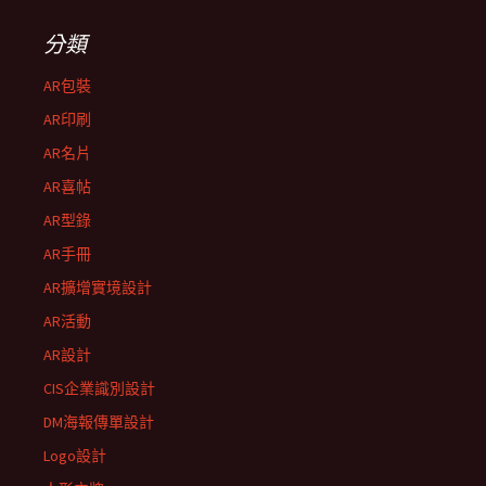
分類
AR包裝
AR印刷
AR名片
AR喜帖
AR型錄
AR手冊
AR擴增實境設計
AR活動
AR設計
CIS企業識別設計
DM海報傳單設計
Logo設計