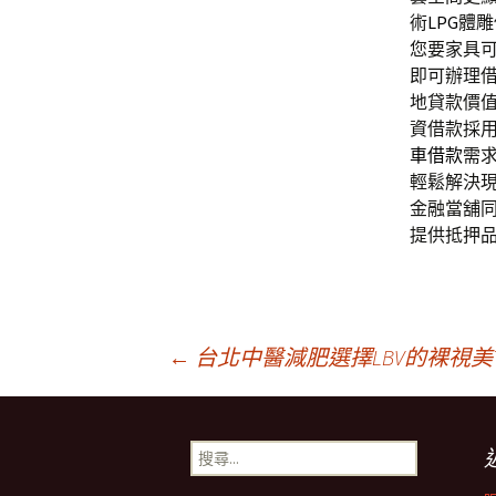
術
LPG
體雕
您要家具
即可辦理
地貸款價
資借款採
車借款
需
輕鬆解決
金融當舖
提供抵押
文
←
台北中醫減肥選擇LBV的裸視美The
章
搜
尋