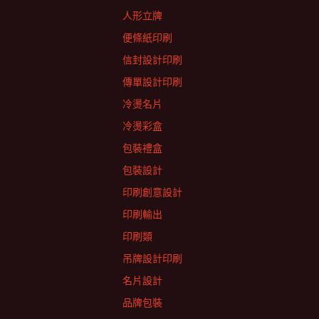
人形立牌
便條紙印刷
信封設計印刷
傳單設計印刷
冷燙名片
冷燙彩盒
包裝禮盒
包裝設計
印刷創意設計
印刷輸出
印刷類
吊牌設計印刷
名片設計
品牌包裝