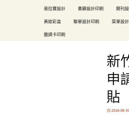
易拉寶設計
書籍設計印刷
期刊設
美妝彩盒
聯單設計印刷
菜單設計
邀請卡印刷
新
申
貼
2026-05-3