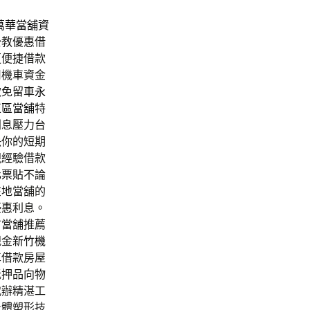
萬華當舖
資
公教優惠借
更便捷借款
司機車資金
款免留車
永
正區當舖
特
利息壓力台
決你的短期
現經驗借款
化票貼
不論
在地當舖的
優惠利息。
市當舖推薦
規金
新竹機
車借款房屋
抵押品向物
代辦精湛工
身體塑形技