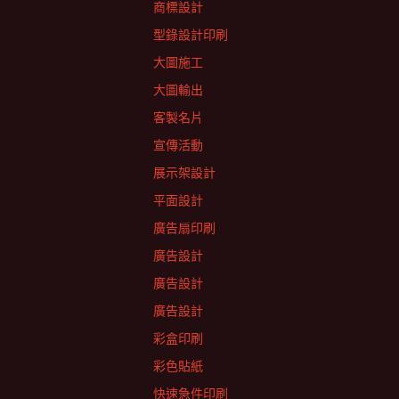
商標設計
型錄設計印刷
大圖施工
大圖輸出
客製名片
宣傳活動
展示架設計
平面設計
廣告扇印刷
廣告設計
廣告設計
廣告設計
彩盒印刷
彩色貼紙
快速急件印刷