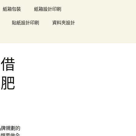
紙箱包裝
紙箱設計印刷
貼紙設計印刷
資料夾設計
車借
水肥
品牌規劃
的
儀
想要做全