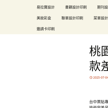
易拉寶設計
書籍設計印刷
期刊設
美妝彩盒
聯單設計印刷
菜單設計
邀請卡印刷
桃
款
2025-07-0
台中票貼專
技術完美