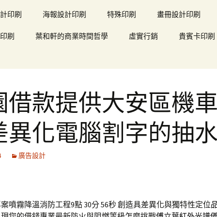
計印刷
海報設計印刷
特殊印刷
畫冊設計印刷
印刷
葉和軒的商業時間哲學
虛實行銷
貴賓卡印刷
園借款提供大安區機
差異化電腦割字的抽
4
廣告設計
案噴霧降溫消防工程9點 30分 56秒
創造具差異化與獨特性定位
呈現您的借錢專業最新防火與阻燃等級怎麼挑戰
傅立葉紅外光譜