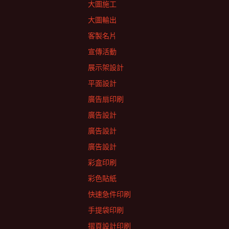
大圖施工
大圖輸出
客製名片
宣傳活動
展示架設計
平面設計
廣告扇印刷
廣告設計
廣告設計
廣告設計
彩盒印刷
彩色貼紙
快速急件印刷
手提袋印刷
摺頁設計印刷