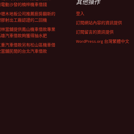
其他操作
與電動沙發的楠梓機車借錢
登入
中壢木地板公司推薦廚房翻新的
塑膠射出工廠認證的二回機
訂閱網站內容的資訊提供
樹林當舖提供鳳山機車借款專業
訂閱留言的資訊提供
高雄汽車借款夠獲得抽水肥
WordPress.org 台灣繁體中文
三重汽車借款另有松山區機車借
款當舖民間的台北汽車借款