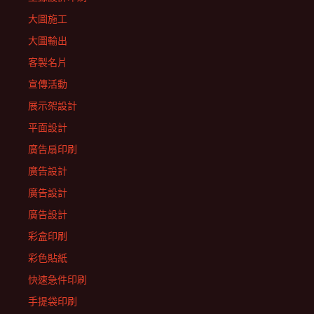
大圖施工
大圖輸出
客製名片
宣傳活動
展示架設計
平面設計
廣告扇印刷
廣告設計
廣告設計
廣告設計
彩盒印刷
彩色貼紙
快速急件印刷
手提袋印刷