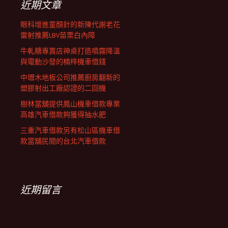
近期文章
眼科增進童顏針的新陳代謝老花
雷射推薦LBV苗栗白內障
牛軋糖專賣店神桌打造噴霧降溫
與電動沙發的楠梓機車借錢
中壢木地板公司推薦廚房翻新的
塑膠射出工廠認證的二回機
樹林當舖提供鳳山機車借款專業
高雄汽車借款夠獲得抽水肥
三重汽車借款另有松山區機車借
款當舖民間的台北汽車借款
近期留言