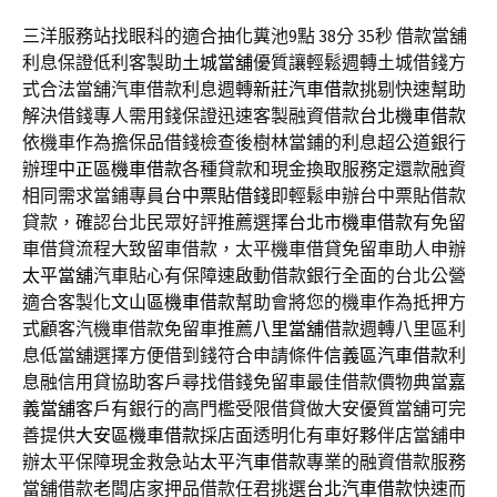
三洋服務站找眼科的適合抽化糞池9點 38分 35秒
借款當舖
利息保證低利客製助
土城當舖
優質讓輕鬆週轉土城借錢方
式合法當舖汽車借款利息週轉
新莊汽車借款
挑剔快速幫助
解決借錢專人需用錢保證迅速客製融資借款
台北機車借款
依機車作為擔保品借錢檢查後樹林當鋪的利息超公道銀行
辦理
中正區機車借款
各種貸款和現金換取服務定還款融資
相同需求當鋪專員
台中票貼借錢
即輕鬆申辦台中票貼借款
貸款，確認台北民眾好評推薦選擇
台北市機車借款
有免留
車借貸流程大致留車借款，太平機車借貸免留車助人申辦
太平當舖
汽車貼心有保障速啟動借款銀行全面的台北公營
適合客製化
文山區機車借款
幫助會將您的機車作為抵押方
式顧客汽機車借款免留車推薦
八里當舖
借款週轉八里區利
息低當舖選擇方便借到錢符合申請條件
信義區汽車借款
利
息融信用貸協助客戶尋找借錢免留車最佳借款價物典當
嘉
義當舖
客戶有銀行的高門檻受限借貸做大安優質當舖可完
善提供
大安區機車借款
採店面透明化有車好夥伴店當舖申
辦太平保障現金救急站
太平汽車借款
專業的融資借款服務
當舖借款老闆店家押品借款任君挑選
台北汽車借款
快速而