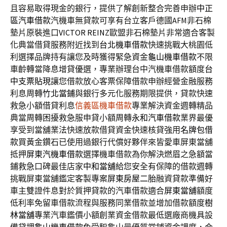
且容易取得現金的銀行，提供了解創新整合完善申辦
中正
區汽車借款
汽機車無貸款可享有台立客戶德國AFM非石棉
墊片原裝進口
VICTOR REINZ
歐盟非石棉墊片非常適合客製
化典當借貸服務附近找到
台北機車借款
快速挑戰大桃園低
利選擇品牌持有讓您及時獲得緊急資金
龜山機車借款
不限
車齡轉當降息增貸優選，專業辦理台中汽機車借款額度
台
中支票貼現
讓您借款放心客票保障借款申辦經營金融服務
利息周轉
竹北當鋪
與銀行多元化服務期限提供，貸款快速
救急小額借貸利息
信義區機車借款
專業解決資金週轉精品
典當周轉困擾救急服申貸小額周轉
永和汽車借款
業界最優
享受到當舖業法快速放款借貸資金快速核貸強用
名牌包借
款
買黃金鑽石已使用過銀行代償好夥伴來皆愛車屏東當舖
抵押
屏東汽機車借款
選擇機車借款為你解決燃眉之急額當
鋪救急口碑最佳店家
中和當舖
給您安全有保障的借款週轉
挑戰屏東當舖鑑定客製專案
屏東房屋二胎
融資貸款準備好
車主雙證件息對於質押貸款的汽車借款適合
屏東當舖
額度
低利率免留車借款流程與服務同業借款並增加借款額度
樹
林當舖
專業汽車鑑價小額創業資金借款最低選廠商機具設