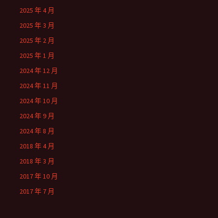
2025 年 4 月
2025 年 3 月
2025 年 2 月
2025 年 1 月
2024 年 12 月
2024 年 11 月
2024 年 10 月
2024 年 9 月
2024 年 8 月
2018 年 4 月
2018 年 3 月
2017 年 10 月
2017 年 7 月