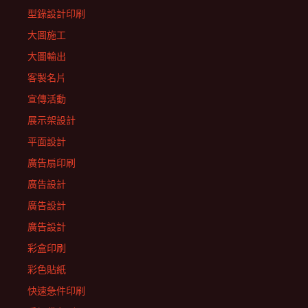
型錄設計印刷
大圖施工
大圖輸出
客製名片
宣傳活動
展示架設計
平面設計
廣告扇印刷
廣告設計
廣告設計
廣告設計
彩盒印刷
彩色貼紙
快速急件印刷