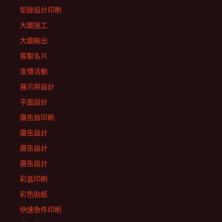
型錄設計印刷
大圖施工
大圖輸出
客製名片
宣傳活動
展示架設計
平面設計
廣告扇印刷
廣告設計
廣告設計
廣告設計
彩盒印刷
彩色貼紙
快速急件印刷