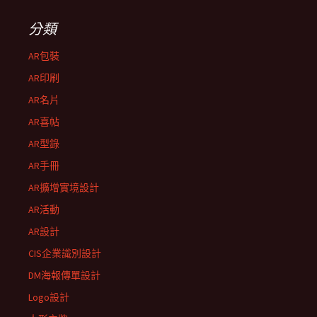
分類
AR包裝
AR印刷
AR名片
AR喜帖
AR型錄
AR手冊
AR擴增實境設計
AR活動
AR設計
CIS企業識別設計
DM海報傳單設計
Logo設計