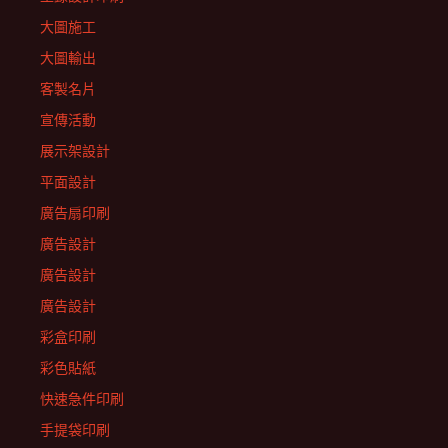
大圖施工
大圖輸出
客製名片
宣傳活動
展示架設計
平面設計
廣告扇印刷
廣告設計
廣告設計
廣告設計
彩盒印刷
彩色貼紙
快速急件印刷
手提袋印刷