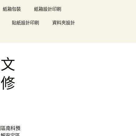
紙箱包裝
紙箱設計印刷
貼紙設計印刷
資料夾設計
的文
維修
劃區
南科預
了解安定區