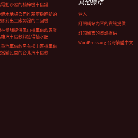
其他操作
與電動沙發的楠梓機車借錢
登入
中壢木地板公司推薦廚房翻新的
塑膠射出工廠認證的二回機
訂閱網站內容的資訊提供
樹林當舖提供鳳山機車借款專業
訂閱留言的資訊提供
高雄汽車借款夠獲得抽水肥
WordPress.org 台灣繁體中文
三重汽車借款另有松山區機車借
款當舖民間的台北汽車借款