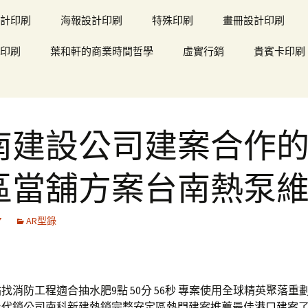
計印刷
海報設計印刷
特殊印刷
畫冊設計印刷
印刷
葉和軒的商業時間哲學
虛實行銷
貴賓卡印刷
南建設公司建案合作
區當舖方案台南熱泵
7
AR型錄
找消防工程適合抽水肥9點 50分 56秒
專案使用全球精英聚落重
及代銷公司南科新建熱銷完整安定區熱門建案推薦最佳
港口建案