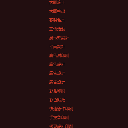
大圖施工
大圖輸出
客製名片
宣傳活動
展示架設計
平面設計
廣告扇印刷
廣告設計
廣告設計
廣告設計
彩盒印刷
彩色貼紙
快速急件印刷
手提袋印刷
摺頁設計印刷