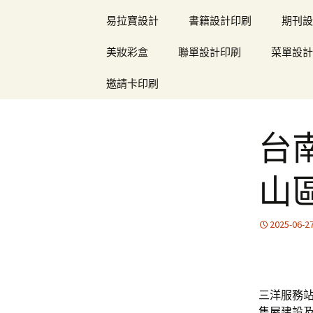
易拉寶設計
書籍設計印刷
期刊設
美妝彩盒
聯單設計印刷
菜單設計
邀請卡印刷
台
山
2025-06-2
三洋服務站
售屋
建設